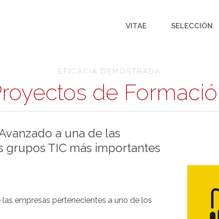
VITAE
SELECCIÓN
EFICACIA DEMOSTRADA
royectos de Formaci
 Avanzado a una de las
s grupos TIC más importantes
 las empresas pertenecientes a uno de los