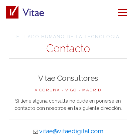
EL LADO HUMANO DE LA TECNOLOGÍA
Contacto
Vitae Consultores
A CORUÑA - VIGO - MADRID
Si tiene alguna consulta no dude en ponerse en
contacto con nosotros en la siguiente dirección.
vitae@vitaedigital.com