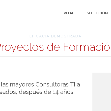
VITAE
SELECCIÓN
EFICACIA DEMOSTRADA
royectos de Formaci
las mayores Consultoras TI a
eados, después de 14 años