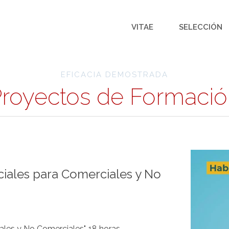
VITAE
SELECCIÓN
EFICACIA DEMOSTRADA
royectos de Formaci
ciales para Comerciales y No
les y No Comerciales", 18 horas.