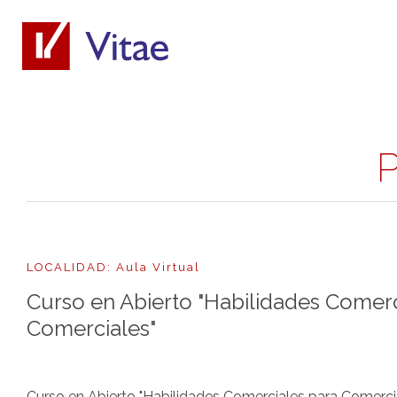
P
LOCALIDAD: Aula Virtual
Curso en Abierto "Habilidades Comer
Comerciales"
Curso en Abierto "Habilidades Comerciales para Comercia