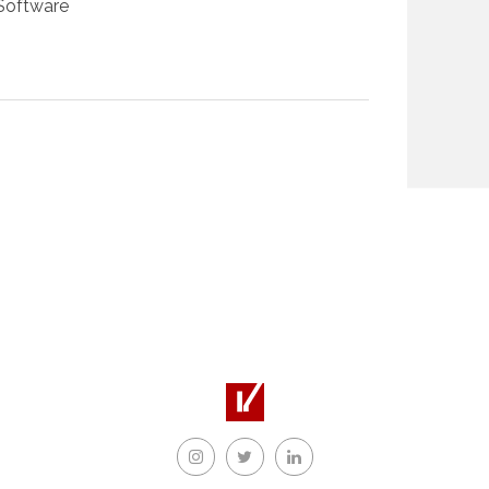
Software