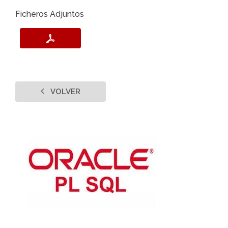
Ficheros Adjuntos
VOLVER